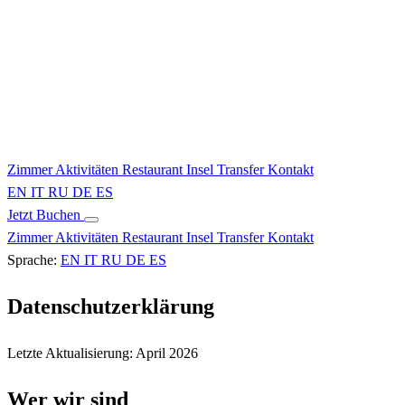
Zimmer
Aktivitäten
Restaurant
Insel
Transfer
Kontakt
EN
IT
RU
DE
ES
Jetzt Buchen
Zimmer
Aktivitäten
Restaurant
Insel
Transfer
Kontakt
Sprache:
EN
IT
RU
DE
ES
Datenschutzerklärung
Letzte Aktualisierung: April 2026
Wer wir sind