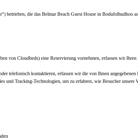
er“) betrieben, die das Belmar Beach Guest House in Bodufolhudhoo au
ben von Cloudbeds) eine Reservierung vornehmen, erfassen wir Ihren
er telefonisch kontaktieren, erfassen wir die von Ihnen angegebenen 
s und Tracking-Technologien, um zu erfahren, wie Besucher unsere W
nden