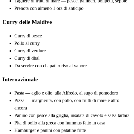
Tagliere di frutti di mare — pesce, gamberi, polipetti, seppie
Prenota con almeno 1 ora di anticipo
Curry delle Maldive
Curry di pesce
Pollo al curry
Curry di verdure
Curry di dhal
Da servire con chapati o riso al vapore
Internazionale
Pasta — aglio e olio, alla Alfredo, al sugo di pomodoro
Pizza — margherita, con pollo, con frutti di mare e altro
ancora
Panino con pesce alla griglia, insalata di cavolo e salsa tartara
Pita di pollo alla greca con hummus fatto in casa
Hamburger e panini con patatine fritte