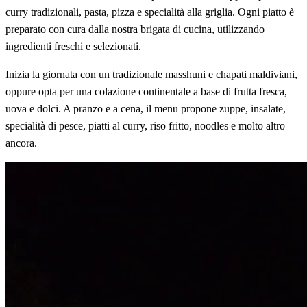
curry tradizionali, pasta, pizza e specialità alla griglia. Ogni piatto è
preparato con cura dalla nostra brigata di cucina, utilizzando
ingredienti freschi e selezionati.
Inizia la giornata con un tradizionale masshuni e chapati maldiviani,
oppure opta per una colazione continentale a base di frutta fresca,
uova e dolci. A pranzo e a cena, il menu propone zuppe, insalate,
specialità di pesce, piatti al curry, riso fritto, noodles e molto altro
ancora.