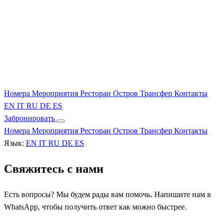
Номера
Мероприятия
Ресторан
Остров
Трансфер
Контакты
EN
IT
RU
DE
ES
Забронировать
Номера
Мероприятия
Ресторан
Остров
Трансфер
Контакты
Язык:
EN
IT
RU
DE
ES
Свяжитесь с нами
Есть вопросы? Мы будем рады вам помочь. Напишите нам в
WhatsApp, чтобы получить ответ как можно быстрее.