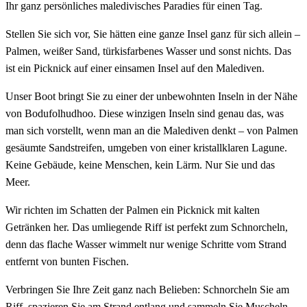
Ihr ganz persönliches maledivisches Paradies für einen Tag.
Stellen Sie sich vor, Sie hätten eine ganze Insel ganz für sich allein –
Palmen, weißer Sand, türkisfarbenes Wasser und sonst nichts. Das
ist ein Picknick auf einer einsamen Insel auf den Malediven.
Unser Boot bringt Sie zu einer der unbewohnten Inseln in der Nähe
von Bodufolhudhoo. Diese winzigen Inseln sind genau das, was
man sich vorstellt, wenn man an die Malediven denkt – von Palmen
gesäumte Sandstreifen, umgeben von einer kristallklaren Lagune.
Keine Gebäude, keine Menschen, kein Lärm. Nur Sie und das
Meer.
Wir richten im Schatten der Palmen ein Picknick mit kalten
Getränken her. Das umliegende Riff ist perfekt zum Schnorcheln,
denn das flache Wasser wimmelt nur wenige Schritte vom Strand
entfernt von bunten Fischen.
Verbringen Sie Ihre Zeit ganz nach Belieben: Schnorcheln Sie am
Riff, spazieren Sie am Strand entlang und sammeln Sie Muscheln,