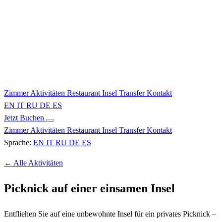
Zimmer
Aktivitäten
Restaurant
Insel
Transfer
Kontakt
EN
IT
RU
DE
ES
Jetzt Buchen
Zimmer
Aktivitäten
Restaurant
Insel
Transfer
Kontakt
Sprache:
EN
IT
RU
DE
ES
← Alle Aktivitäten
Picknick auf einer einsamen Insel
Entfliehen Sie auf eine unbewohnte Insel für ein privates Picknick –