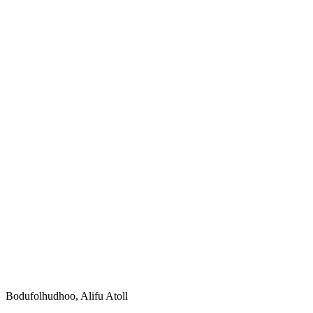
Bodufolhudhoo, Alifu Atoll