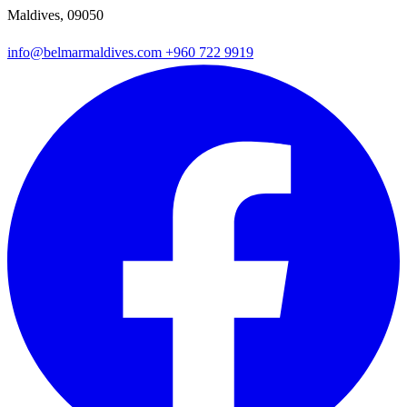
Maldives, 09050
info@belmarmaldives.com
+960 722 9919