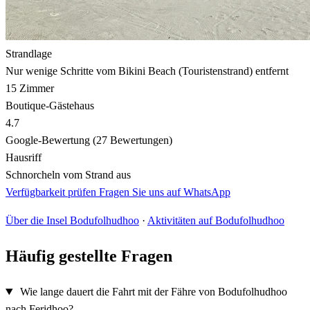
Strandlage
Nur wenige Schritte vom Bikini Beach (Touristenstrand) entfernt
15 Zimmer
Boutique-Gästehaus
4.7
Google-Bewertung (27 Bewertungen)
Hausriff
Schnorcheln vom Strand aus
Verfügbarkeit prüfen
Fragen Sie uns auf WhatsApp
Über die Insel Bodufolhudhoo
·
Aktivitäten auf Bodufolhudhoo
Häufig gestellte Fragen
Wie lange dauert die Fahrt mit der Fähre von Bodufolhudhoo
nach Feridhoo?