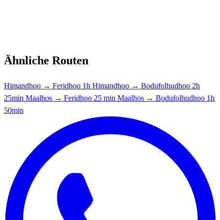
Ähnliche Routen
Himandhoo → Feridhoo
1h
Himandhoo → Bodufolhudhoo
2h
25min
Maalhos → Feridhoo
25 min
Maalhos → Bodufolhudhoo
1h
50min