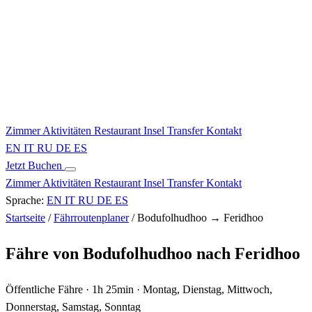
Zimmer
Aktivitäten
Restaurant
Insel
Transfer
Kontakt
EN
IT
RU
DE
ES
Jetzt Buchen
Zimmer
Aktivitäten
Restaurant
Insel
Transfer
Kontakt
Sprache:
EN
IT
RU
DE
ES
Startseite
/
Fährroutenplaner
/
Bodufolhudhoo → Feridhoo
Fähre von Bodufolhudhoo nach Feridhoo
Öffentliche Fähre · 1h 25min · Montag, Dienstag, Mittwoch,
Donnerstag, Samstag, Sonntag