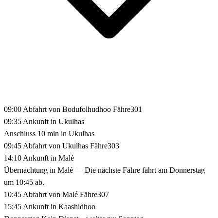
09:00
Abfahrt von Bodufolhudhoo
Fähre301
09:35
Ankunft in Ukulhas
Anschluss 10 min in Ukulhas
09:45
Abfahrt von Ukulhas
Fähre303
14:10
Ankunft in Malé
Übernachtung in Malé
— Die nächste Fähre fährt am Donnerstag
um 10:45 ab.
10:45
Abfahrt von Malé
Fähre307
15:45
Ankunft in Kaashidhoo