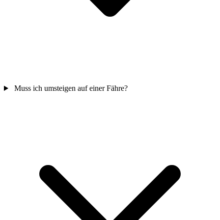
Muss ich umsteigen auf einer Fähre?