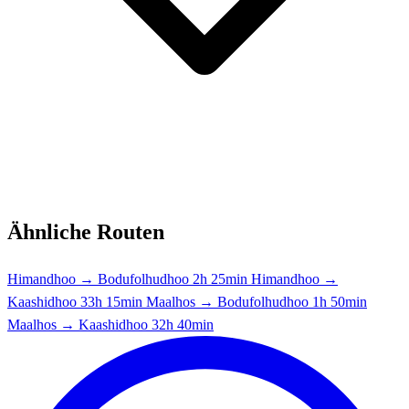
Ähnliche Routen
Himandhoo → Bodufolhudhoo
2h 25min
Himandhoo →
Kaashidhoo
33h 15min
Maalhos → Bodufolhudhoo
1h 50min
Maalhos → Kaashidhoo
32h 40min