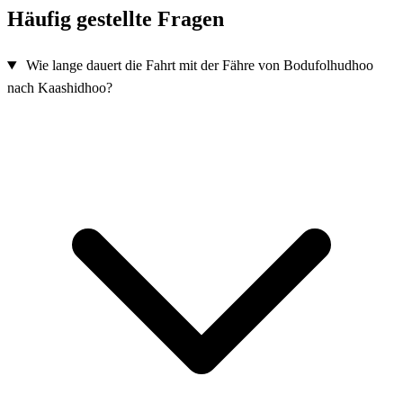
Häufig gestellte Fragen
Wie lange dauert die Fahrt mit der Fähre von Bodufolhudhoo
nach Kaashidhoo?