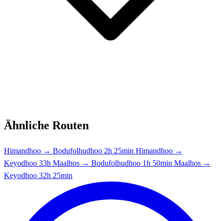
Ähnliche Routen
Himandhoo → Bodufolhudhoo
2h 25min
Himandhoo →
Keyodhoo
33h
Maalhos → Bodufolhudhoo
1h 50min
Maalhos →
Keyodhoo
32h 25min