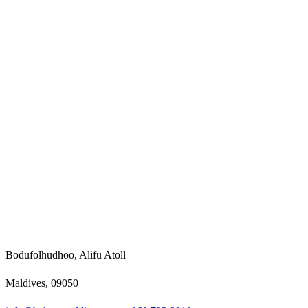
Bodufolhudhoo, Alifu Atoll
Maldives, 09050