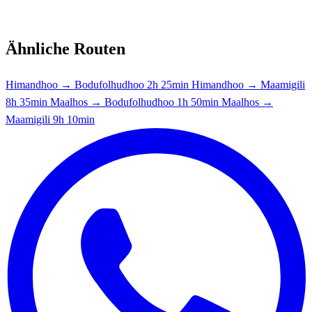
Ähnliche Routen
Himandhoo → Bodufolhudhoo
2h 25min
Himandhoo → Maamigili
8h 35min
Maalhos → Bodufolhudhoo
1h 50min
Maalhos →
Maamigili
9h 10min