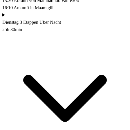
13:30
Abfahrt von Mahibadhoo
Fähre304
16:10
Ankunft in Maamigili
Dienstag
3 Etappen
Über Nacht
25h 30min