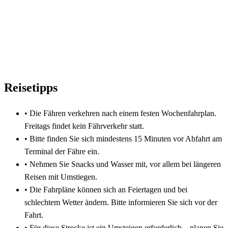
Reisetipps
•
Die Fähren verkehren nach einem festen Wochenfahrplan.
Freitags findet kein Fährverkehr statt.
•
Bitte finden Sie sich mindestens 15 Minuten vor Abfahrt am
Terminal der Fähre ein.
•
Nehmen Sie Snacks und Wasser mit, vor allem bei längeren
Reisen mit Umstiegen.
•
Die Fahrpläne können sich an Feiertagen und bei
schlechtem Wetter ändern. Bitte informieren Sie sich vor der
Fahrt.
•
Für diese Strecke ist ein Umsteigen erforderlich – planen Sie