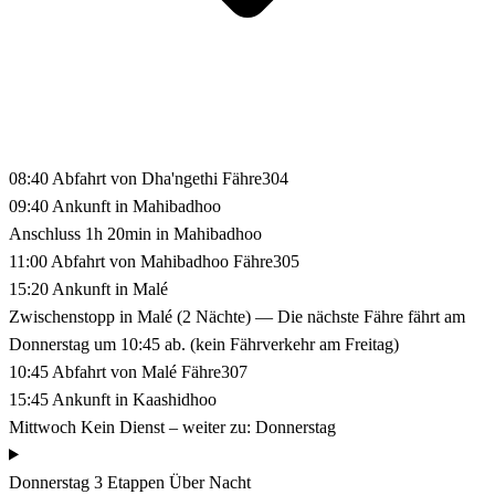
08:40
Abfahrt von Dha'ngethi
Fähre304
09:40
Ankunft in Mahibadhoo
Anschluss 1h 20min in Mahibadhoo
11:00
Abfahrt von Mahibadhoo
Fähre305
15:20
Ankunft in Malé
Zwischenstopp in Malé (2 Nächte)
— Die nächste Fähre fährt am
Donnerstag um 10:45 ab. (kein Fährverkehr am Freitag)
10:45
Abfahrt von Malé
Fähre307
15:45
Ankunft in Kaashidhoo
Mittwoch
Kein Dienst – weiter zu: Donnerstag
Donnerstag
3 Etappen
Über Nacht