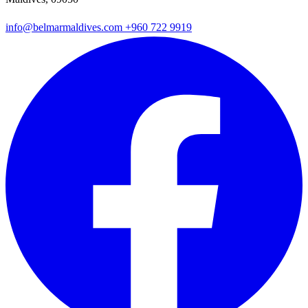
info@belmarmaldives.com
+960 722 9919