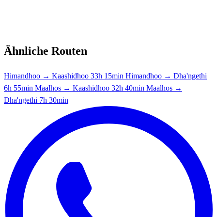
Ähnliche Routen
Himandhoo → Kaashidhoo
33h 15min
Himandhoo → Dha'ngethi
6h 55min
Maalhos → Kaashidhoo
32h 40min
Maalhos →
Dha'ngethi
7h 30min