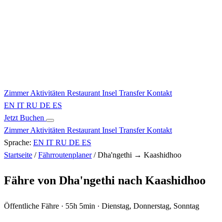
Zimmer
Aktivitäten
Restaurant
Insel
Transfer
Kontakt
EN
IT
RU
DE
ES
Jetzt Buchen
Zimmer
Aktivitäten
Restaurant
Insel
Transfer
Kontakt
Sprache:
EN
IT
RU
DE
ES
Startseite
/
Fährroutenplaner
/
Dha'ngethi → Kaashidhoo
Fähre von Dha'ngethi nach Kaashidhoo
Öffentliche Fähre · 55h 5min · Dienstag, Donnerstag, Sonntag