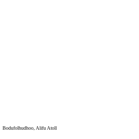
Bodufolhudhoo, Alifu Atoll