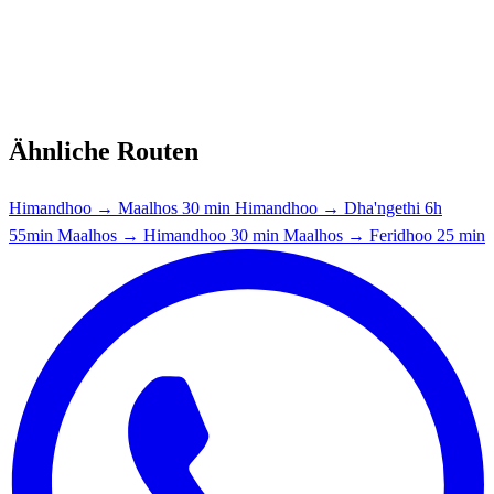
Ähnliche Routen
Himandhoo → Maalhos
30 min
Himandhoo → Dha'ngethi
6h
55min
Maalhos → Himandhoo
30 min
Maalhos → Feridhoo
25 min