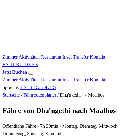
Zimmer
Aktivitäten
Restaurant
Insel
Transfer
Kontakt
EN
IT
RU
DE
ES
Jetzt Buchen
Zimmer
Aktivitäten
Restaurant
Insel
Transfer
Kontakt
Sprache:
EN
IT
RU
DE
ES
Startseite
/
Fährroutenplaner
/
Dha'ngethi → Maalhos
Fähre von Dha'ngethi nach Maalhos
Öffentliche Fähre · 7h 30min · Montag, Dienstag, Mittwoch,
Donnerstag, Samstag, Sonntag