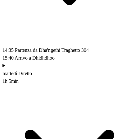
14:35
Partenza da Dha'ngethi
Traghetto 304
15:40
Arrivo a Dhidhdhoo
martedì
Diretto
1h 5min