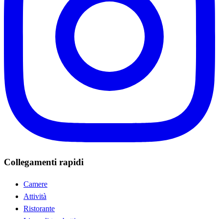
Collegamenti rapidi
Camere
Attività
Ristorante