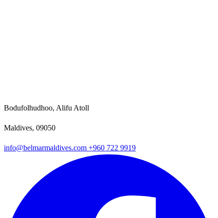
Bodufolhudhoo, Alifu Atoll
Maldives, 09050
info@belmarmaldives.com
+960 722 9919