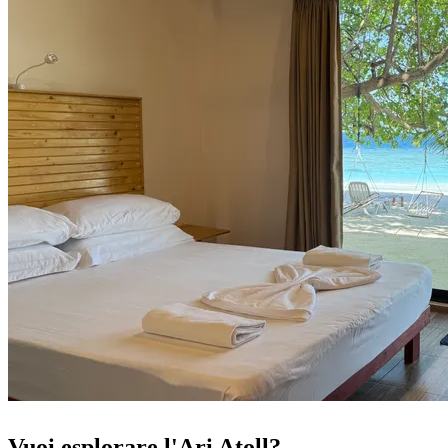
Vuoi esplorare l'Ari Atoll?