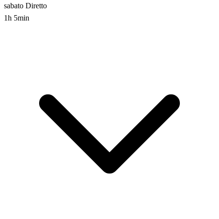
sabato
Diretto
1h 5min