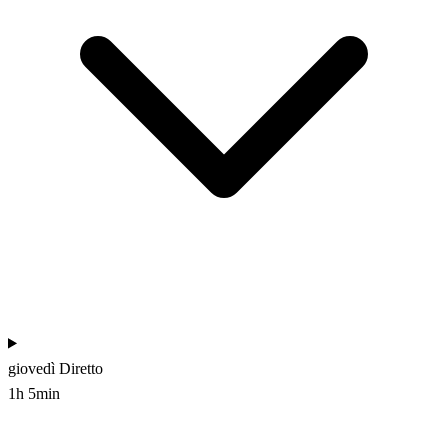
giovedì
Diretto
1h 5min