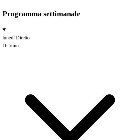
Programma settimanale
lunedì
Diretto
1h 5min