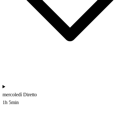
mercoledì
Diretto
1h 5min