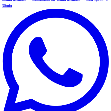
30min