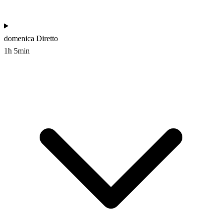
domenica
Diretto
1h 5min