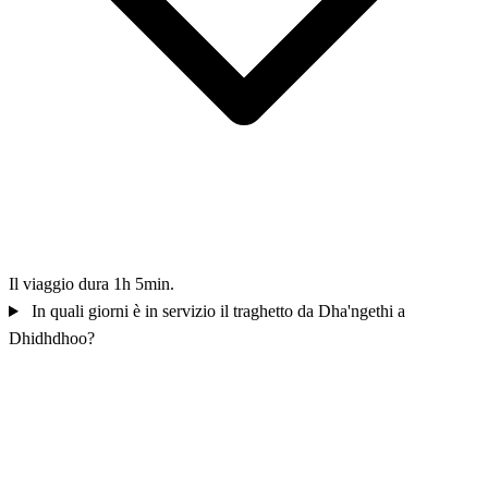
Il viaggio dura 1h 5min.
In quali giorni è in servizio il traghetto da Dha'ngethi a
Dhidhdhoo?