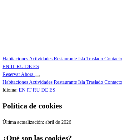
Habitaciones
Actividades
Restaurante
Isla
Traslado
Contacto
EN
IT
RU
DE
ES
Reservar Ahora
Habitaciones
Actividades
Restaurante
Isla
Traslado
Contacto
Idioma:
EN
IT
RU
DE
ES
Política de cookies
Última actualización: abril de 2026
¿Qué son las cookies?