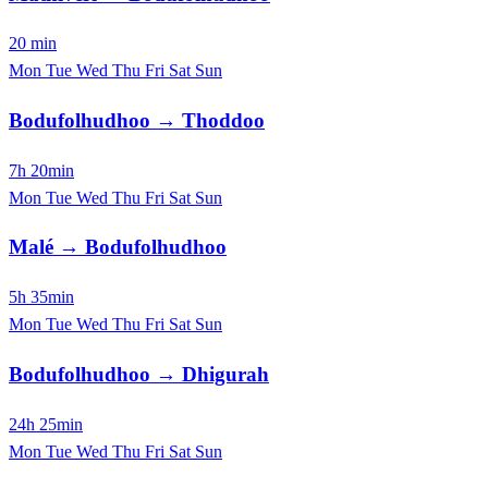
20 min
Mon
Tue
Wed
Thu
Fri
Sat
Sun
Bodufolhudhoo → Thoddoo
7h 20min
Mon
Tue
Wed
Thu
Fri
Sat
Sun
Malé → Bodufolhudhoo
5h 35min
Mon
Tue
Wed
Thu
Fri
Sat
Sun
Bodufolhudhoo → Dhigurah
24h 25min
Mon
Tue
Wed
Thu
Fri
Sat
Sun