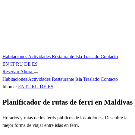
Habitaciones
Actividades
Restaurante
Isla
Traslado
Contacto
EN
IT
RU
DE
ES
Reservar Ahora
Habitaciones
Actividades
Restaurante
Isla
Traslado
Contacto
Idioma:
EN
IT
RU
DE
ES
Planificador de rutas de ferri en Maldivas
Horarios y rutas de los ferris públicos de los atolones. Descubre la
mejor forma de viajar entre islas en ferri.