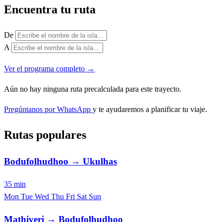
Encuentra tu ruta
De
A
Ver el programa completo →
Aún no hay ninguna ruta precalculada para este trayecto.
Pregúntanos por WhatsApp
y te ayudaremos a planificar tu viaje.
Rutas populares
Bodufolhudhoo → Ukulhas
35 min
Mon
Tue
Wed
Thu
Fri
Sat
Sun
Mathiveri → Bodufolhudhoo