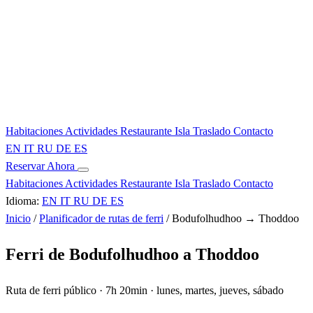
Habitaciones
Actividades
Restaurante
Isla
Traslado
Contacto
EN
IT
RU
DE
ES
Reservar Ahora
Habitaciones
Actividades
Restaurante
Isla
Traslado
Contacto
Idioma:
EN
IT
RU
DE
ES
Inicio
/
Planificador de rutas de ferri
/
Bodufolhudhoo → Thoddoo
Ferri de Bodufolhudhoo a Thoddoo
Ruta de ferri público · 7h 20min · lunes, martes, jueves, sábado