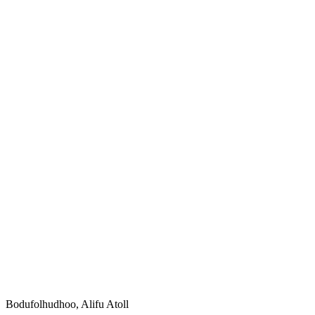
Bodufolhudhoo, Alifu Atoll