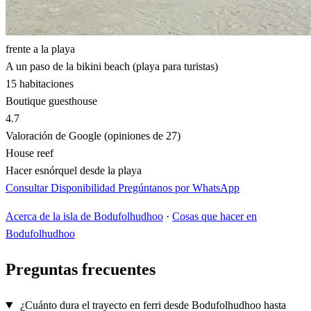
frente a la playa
A un paso de la bikini beach (playa para turistas)
15 habitaciones
Boutique guesthouse
4.7
Valoración de Google (opiniones de 27)
House reef
Hacer esnórquel desde la playa
Consultar Disponibilidad
Pregúntanos por WhatsApp
Acerca de la isla de Bodufolhudhoo
·
Cosas que hacer en
Bodufolhudhoo
Preguntas frecuentes
¿Cuánto dura el trayecto en ferri desde Bodufolhudhoo hasta