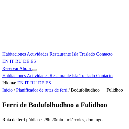
Habitaciones
Actividades
Restaurante
Isla
Traslado
Contacto
EN
IT
RU
DE
ES
Reservar Ahora
Habitaciones
Actividades
Restaurante
Isla
Traslado
Contacto
Idioma:
EN
IT
RU
DE
ES
Inicio
/
Planificador de rutas de ferri
/
Bodufolhudhoo → Fulidhoo
Ferri de Bodufolhudhoo a Fulidhoo
Ruta de ferri público · 28h 20min · miércoles, domingo