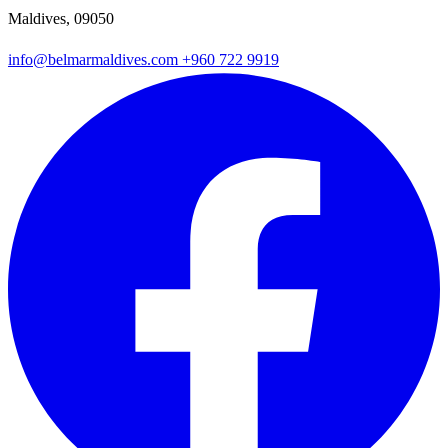
Maldives, 09050
info@belmarmaldives.com
+960 722 9919