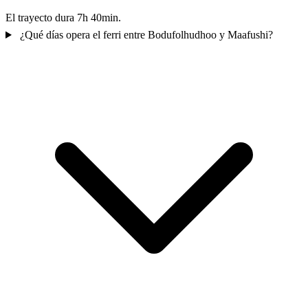
El trayecto dura 7h 40min.
¿Qué días opera el ferri entre Bodufolhudhoo y Maafushi?