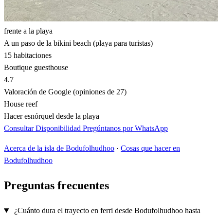
frente a la playa
A un paso de la bikini beach (playa para turistas)
15 habitaciones
Boutique guesthouse
4.7
Valoración de Google (opiniones de 27)
House reef
Hacer esnórquel desde la playa
Consultar Disponibilidad
Pregúntanos por WhatsApp
Acerca de la isla de Bodufolhudhoo
·
Cosas que hacer en
Bodufolhudhoo
Preguntas frecuentes
¿Cuánto dura el trayecto en ferri desde Bodufolhudhoo hasta