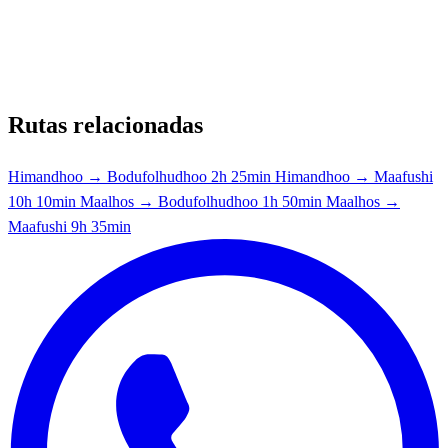
Rutas relacionadas
Himandhoo → Bodufolhudhoo
2h 25min
Himandhoo → Maafushi
10h 10min
Maalhos → Bodufolhudhoo
1h 50min
Maalhos →
Maafushi
9h 35min