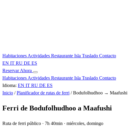
Habitaciones
Actividades
Restaurante
Isla
Traslado
Contacto
EN
IT
RU
DE
ES
Reservar Ahora
Habitaciones
Actividades
Restaurante
Isla
Traslado
Contacto
Idioma:
EN
IT
RU
DE
ES
Inicio
/
Planificador de rutas de ferri
/
Bodufolhudhoo → Maafushi
Ferri de Bodufolhudhoo a Maafushi
Ruta de ferri público · 7h 40min · miércoles, domingo