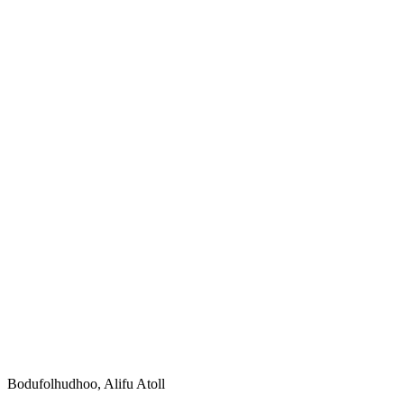
Bodufolhudhoo, Alifu Atoll