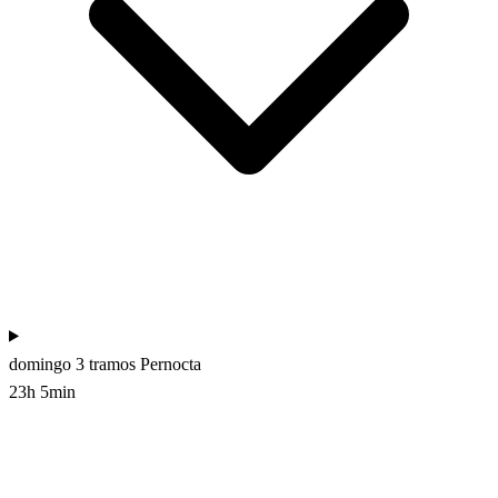
domingo
3 tramos
Pernocta
23h 5min