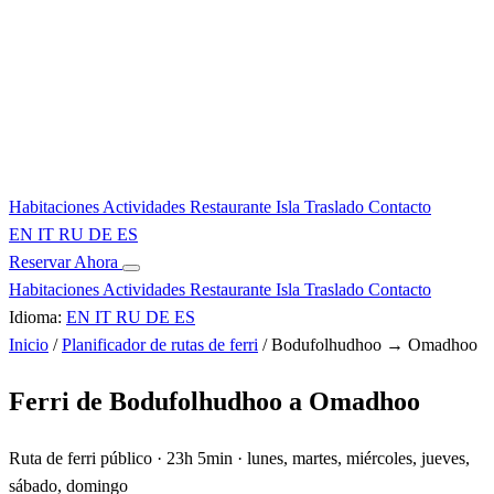
Habitaciones
Actividades
Restaurante
Isla
Traslado
Contacto
EN
IT
RU
DE
ES
Reservar Ahora
Habitaciones
Actividades
Restaurante
Isla
Traslado
Contacto
Idioma:
EN
IT
RU
DE
ES
Inicio
/
Planificador de rutas de ferri
/
Bodufolhudhoo → Omadhoo
Ferri de Bodufolhudhoo a Omadhoo
Ruta de ferri público · 23h 5min · lunes, martes, miércoles, jueves,
sábado, domingo