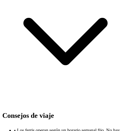
Consejos de viaje
•
Los ferris operan según un horario semanal fijo. No hay