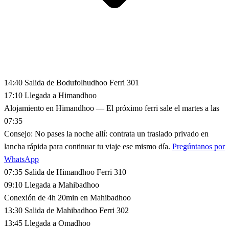
14:40
Salida de Bodufolhudhoo
Ferri 301
17:10
Llegada a Himandhoo
Alojamiento en Himandhoo
— El próximo ferri sale el martes a las
07:35
Consejo:
No pases la noche allí: contrata un traslado privado en
lancha rápida para continuar tu viaje ese mismo día.
Pregúntanos por
WhatsApp
07:35
Salida de Himandhoo
Ferri 310
09:10
Llegada a Mahibadhoo
Conexión de 4h 20min en Mahibadhoo
13:30
Salida de Mahibadhoo
Ferri 302
13:45
Llegada a Omadhoo