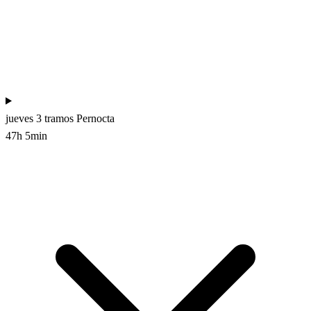
jueves
3 tramos
Pernocta
47h 5min