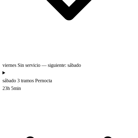
viernes
Sin servicio — siguiente: sábado
sábado
3 tramos
Pernocta
23h 5min