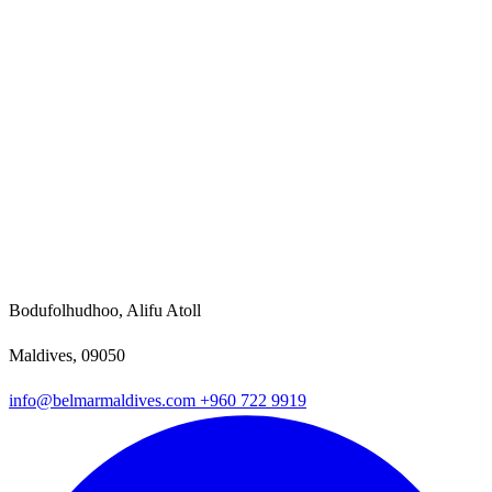
Bodufolhudhoo, Alifu Atoll
Maldives, 09050
info@belmarmaldives.com
+960 722 9919