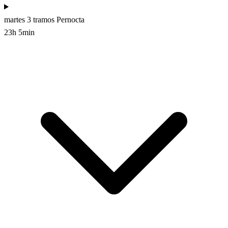
martes
3 tramos
Pernocta
23h 5min