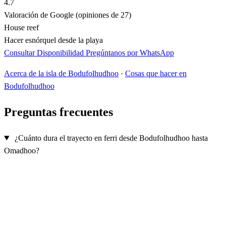
4.7
Valoración de Google (opiniones de 27)
House reef
Hacer esnórquel desde la playa
Consultar Disponibilidad
Pregúntanos por WhatsApp
Acerca de la isla de Bodufolhudhoo
·
Cosas que hacer en
Bodufolhudhoo
Preguntas frecuentes
¿Cuánto dura el trayecto en ferri desde Bodufolhudhoo hasta
Omadhoo?