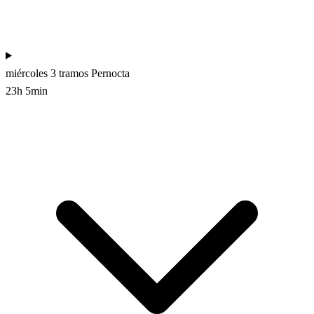
miércoles
3 tramos
Pernocta
23h 5min