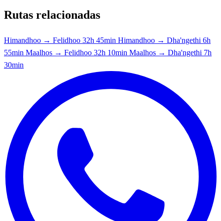
Rutas relacionadas
Himandhoo → Felidhoo
32h 45min
Himandhoo → Dha'ngethi
6h
55min
Maalhos → Felidhoo
32h 10min
Maalhos → Dha'ngethi
7h
30min