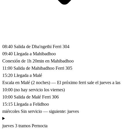
08:40
Salida de Dha'ngethi
Ferri 304
09:40
Llegada a Mahibadhoo
Conexión de 1h 20min en Mahibadhoo
11:00
Salida de Mahibadhoo
Ferri 305
15:20
Llegada a Malé
Escala en Malé (2 noches)
— El próximo ferri sale el jueves a las
10:00 (no hay servicio los viernes)
10:00
Salida de Malé
Ferri 306
15:15
Llegada a Felidhoo
miércoles
Sin servicio — siguiente: jueves
jueves
3 tramos
Pernocta