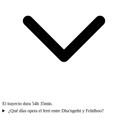
El trayecto dura 54h 35min.
¿Qué días opera el ferri entre Dha'ngethi y Felidhoo?