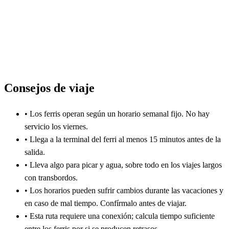
Consejos de viaje
•
Los ferris operan según un horario semanal fijo. No hay
servicio los viernes.
•
Llega a la terminal del ferri al menos 15 minutos antes de la
salida.
•
Lleva algo para picar y agua, sobre todo en los viajes largos
con transbordos.
•
Los horarios pueden sufrir cambios durante las vacaciones y
en caso de mal tiempo. Confírmalo antes de viajar.
•
Esta ruta requiere una conexión; calcula tiempo suficiente
entre los ferris por si se producen retrasos.