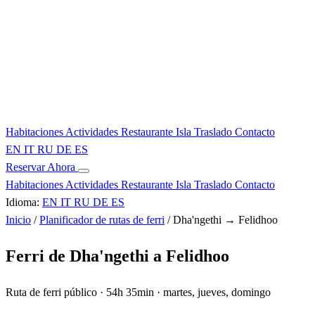
Habitaciones
Actividades
Restaurante
Isla
Traslado
Contacto
EN
IT
RU
DE
ES
Reservar Ahora
Habitaciones
Actividades
Restaurante
Isla
Traslado
Contacto
Idioma:
EN
IT
RU
DE
ES
Inicio
/
Planificador de rutas de ferri
/
Dha'ngethi → Felidhoo
Ferri de Dha'ngethi a Felidhoo
Ruta de ferri público · 54h 35min · martes, jueves, domingo