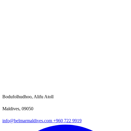
Bodufolhudhoo, Alifu Atoll
Maldives, 09050
info@belmarmaldives.com
+960 722 9919