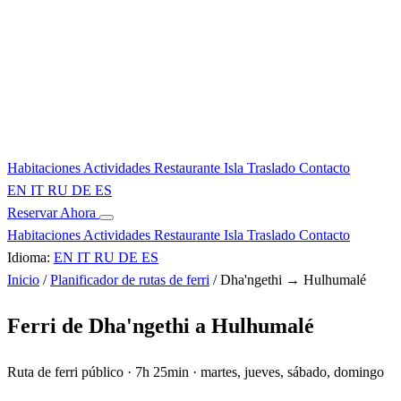
Habitaciones
Actividades
Restaurante
Isla
Traslado
Contacto
EN
IT
RU
DE
ES
Reservar Ahora
Habitaciones
Actividades
Restaurante
Isla
Traslado
Contacto
Idioma:
EN
IT
RU
DE
ES
Inicio
/
Planificador de rutas de ferri
/
Dha'ngethi → Hulhumalé
Ferri de Dha'ngethi a Hulhumalé
Ruta de ferri público · 7h 25min · martes, jueves, sábado, domingo