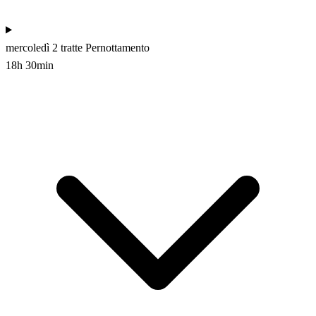
mercoledì
2 tratte
Pernottamento
18h 30min