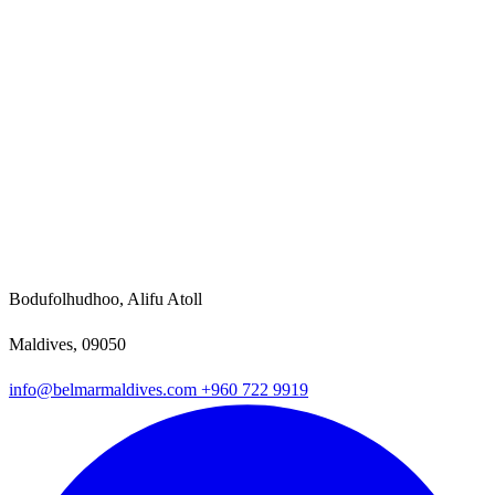
Bodufolhudhoo, Alifu Atoll
Maldives, 09050
info@belmarmaldives.com
+960 722 9919