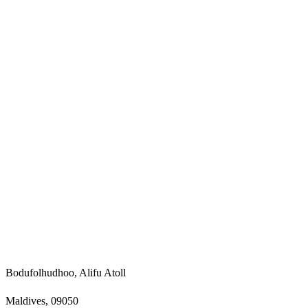
Bodufolhudhoo, Alifu Atoll
Maldives, 09050