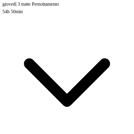
giovedì
3 tratte
Pernottamento
54h 50min