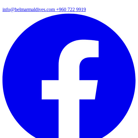
info@belmarmaldives.com
+960 722 9919