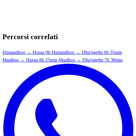
Percorsi correlati
Himandhoo → Huraa
9h
Himandhoo → Dha'ngethi
6h 55min
Maalhos → Huraa
8h 25min
Maalhos → Dha'ngethi
7h 30min