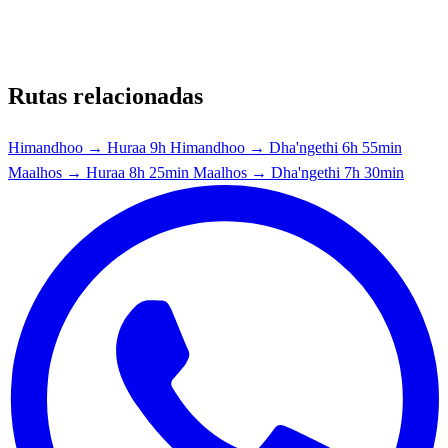
Rutas relacionadas
Himandhoo → Huraa
9h
Himandhoo → Dha'ngethi
6h 55min
Maalhos → Huraa
8h 25min
Maalhos → Dha'ngethi
7h 30min