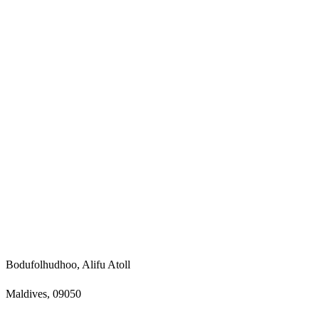
Bodufolhudhoo, Alifu Atoll
Maldives, 09050