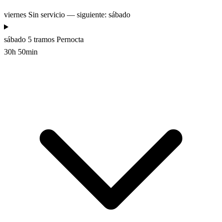
viernes
Sin servicio — siguiente: sábado
sábado
5 tramos
Pernocta
30h 50min