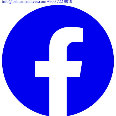
info@belmarmaldives.com
+960 722 9919