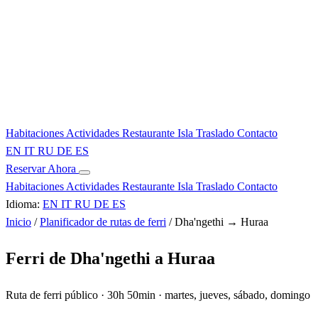
Habitaciones
Actividades
Restaurante
Isla
Traslado
Contacto
EN
IT
RU
DE
ES
Reservar Ahora
Habitaciones
Actividades
Restaurante
Isla
Traslado
Contacto
Idioma:
EN
IT
RU
DE
ES
Inicio
/
Planificador de rutas de ferri
/
Dha'ngethi → Huraa
Ferri de Dha'ngethi a Huraa
Ruta de ferri público · 30h 50min · martes, jueves, sábado, domingo