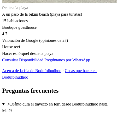
frente a la playa
A un paso de la bikini beach (playa para turistas)
15 habitaciones
Boutique guesthouse
4.7
Valoración de Google (opiniones de 27)
House reef
Hacer esnórquel desde la playa
Consultar Disponibilidad
Pregúntanos por WhatsApp
Acerca de la isla de Bodufolhudhoo
·
Cosas que hacer en
Bodufolhudhoo
Preguntas frecuentes
¿Cuánto dura el trayecto en ferri desde Bodufolhudhoo hasta
Malé?