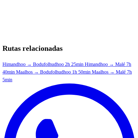
Rutas relacionadas
Himandhoo → Bodufolhudhoo
2h 25min
Himandhoo → Malé
7h
40min
Maalhos → Bodufolhudhoo
1h 50min
Maalhos → Malé
7h
5min