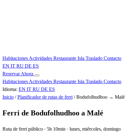
Habitaciones
Actividades
Restaurante
Isla
Traslado
Contacto
EN
IT
RU
DE
ES
Reservar Ahora
Habitaciones
Actividades
Restaurante
Isla
Traslado
Contacto
Idioma:
EN
IT
RU
DE
ES
Inicio
/
Planificador de rutas de ferri
/
Bodufolhudhoo → Malé
Ferri de Bodufolhudhoo a Malé
Ruta de ferri público · 5h 10min · lunes, miércoles, domingo