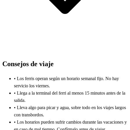
Consejos de viaje
•
Los ferris operan según un horario semanal fijo. No hay
servicio los viernes.
•
Llega a la terminal del ferri al menos 15 minutos antes de la
salida.
•
Lleva algo para picar y agua, sobre todo en los viajes largos
con transbordos.
•
Los horarios pueden sufrir cambios durante las vacaciones y
en caso de mal tiempo. Confírmalo antes de viajar.