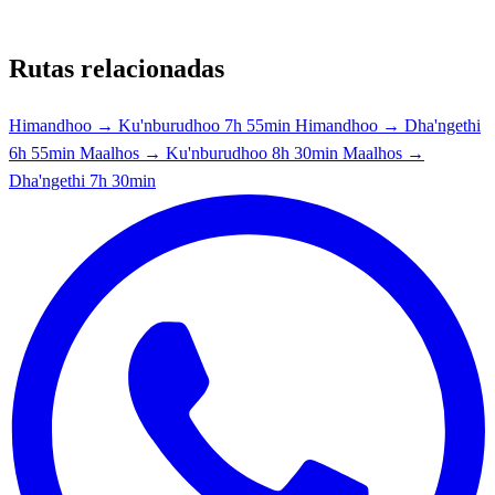
Rutas relacionadas
Himandhoo → Ku'nburudhoo
7h 55min
Himandhoo → Dha'ngethi
6h 55min
Maalhos → Ku'nburudhoo
8h 30min
Maalhos →
Dha'ngethi
7h 30min