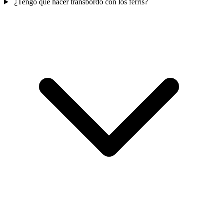
¿Tengo que hacer transbordo con los ferris?