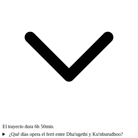
El trayecto dura 6h 50min.
¿Qué días opera el ferri entre Dha'ngethi y Ku'nburudhoo?