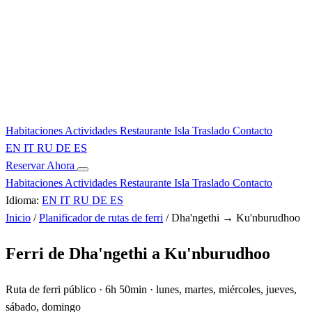
Habitaciones
Actividades
Restaurante
Isla
Traslado
Contacto
EN
IT
RU
DE
ES
Reservar Ahora
Habitaciones
Actividades
Restaurante
Isla
Traslado
Contacto
Idioma:
EN
IT
RU
DE
ES
Inicio
/
Planificador de rutas de ferri
/
Dha'ngethi → Ku'nburudhoo
Ferri de Dha'ngethi a Ku'nburudhoo
Ruta de ferri público · 6h 50min · lunes, martes, miércoles, jueves,
sábado, domingo